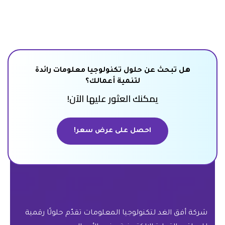
هل تبحث عن حلول تكنولوجيا معلومات رائدة
لتنمية أعمالك؟
يمكنك العثور عليها الآن!
احصل على عرض سعر!
احصل على عرض سعر!
شركة أفق الغد لتكنولوجيا المعلومات تقدّم حلولًا رقمية