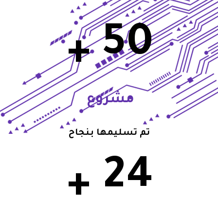
5
0
+
مشروع
تم تسليمها بنجاح
2
4
+