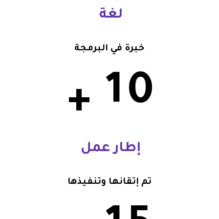
لغة
خبرة في البرمجة
1
0
+
إطار عمل
تم إتقانها وتنفيذها