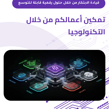
قيادة الابتكار من خلال حلول رقمية قابلة للتوسع
تمكين أعمالكم من خلال
التكنولوجيا