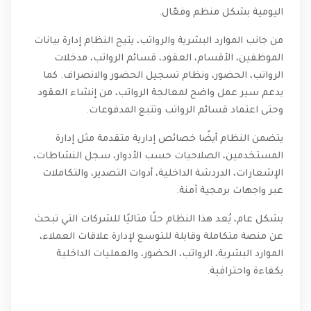
اليومية بشكل منظم وفعّال.
من جانب الموارد البشرية والرواتب، يتيح النظام إدارة بيانات
الموظفين، الأقسام، العقود، قسائم الرواتب، مدخلات
الرواتب، الحضور، ونظام تسجيل الحضور والانصراف. كما
يدعم سير عمل واضح لمعالجة الرواتب، من إنشاء العقود
وحتى اعتماد قسائم الرواتب وتتبع المدفوعات.
يتضمن النظام أيضًا خصائص إدارية متقدمة مثل إدارة
المستخدمين، الصلاحيات حسب الأدوار، سجل النشاطات،
الإشعارات، الدردشة الداخلية، أدوات التصدير، والتكاملات
عبر واجهات برمجية آمنة.
بشكل عام، يُعد هذا النظام حلًا مثاليًا للشركات التي تبحث
عن منصة متكاملة وقابلة للتوسع لإدارة علاقات العملاء،
الموارد البشرية، الرواتب، الحضور، والعمليات الداخلية
بكفاءة واحترافية.