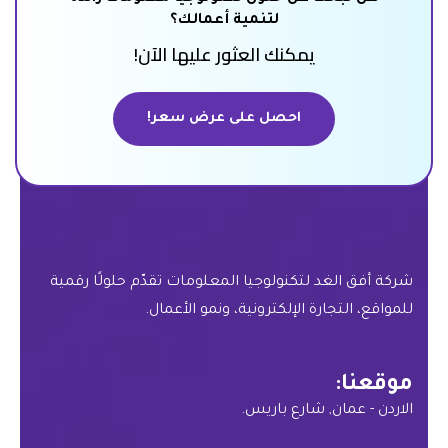
لتنمية أعمالك؟
يمكنك العثور عليها الآن!
احصل على عرض سعر!
احصل على عرض سعر!
شركة أفق الغد لتكنولوجيا المعلومات تقدّم حلولًا رقمية
للمواقع، التجارة الإلكترونية، ونمو الأعمال.
موقعنا:
الاردن - عمان, شارع باريس.