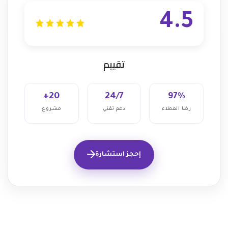
4.5
تقييم
20+
24/7
97%
رضا العملاء
دعم تقني
مشروع
إحجز استشارة