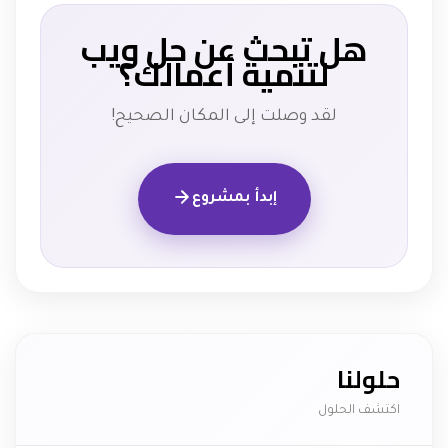
هل تبحث عن حل ويب
لتنمية أعمالك؟
لقد وصلت إلى المكان الصحيح!
إبدأ بمشروع
حلولنا
اكتشف الحلول