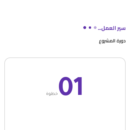
سير العمل...
دورة المشروع
01
خطوة