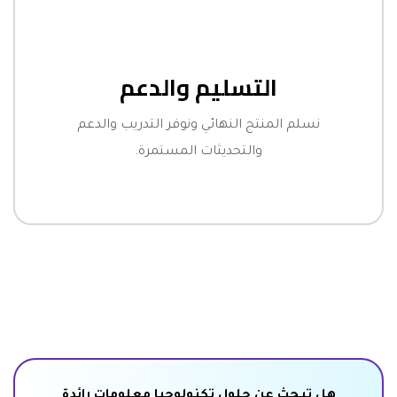
التسليم والدعم
نسلم المنتج النهائي ونوفر التدريب والدعم
والتحديثات المستمرة.
هل تبحث عن حلول تكنولوجيا معلومات رائدة