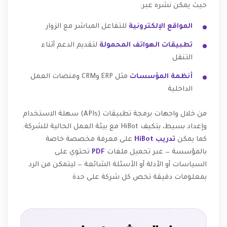
حيث يمكن نشره عبر:
المواقع الإلكترونية
للتفاعل المباشر مع الزوار
تطبيقات الهواتف المحمولة
لتقديم الدعم أثناء
التنقل
أنظمة المؤسسات
مثل ERP وCRM ومنصات العمل
الداخلية
من خلال واجهات برمجة تطبيقات (APIs) سهلة الاستخدام
وإعداد بسيط، يتكيف HiBot مع بيئة العمل الحالية للشركة.
كما يمكن
تدريب HiBot
على معرفة مخصصة خاصة
بالمؤسسة — عبر تحميل ملفات
PDF
تحتوي على
السياسات أو الأدلة أو الأسئلة الشائعة — ليتمكن من الرد
بمعلومات دقيقة تخص كل شركة على حدة