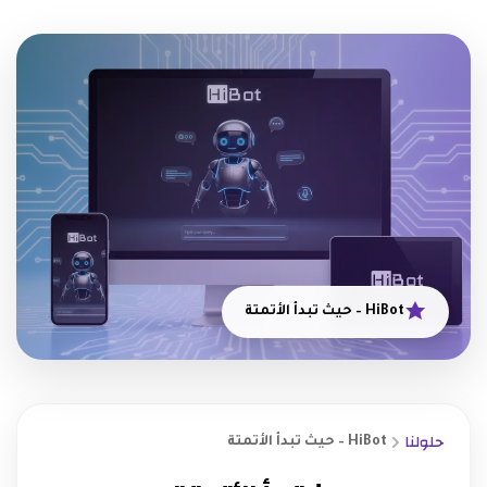
HiBot – حيث تبدأ الأتمتة
حلولنا
HiBot – حيث تبدأ الأتمتة