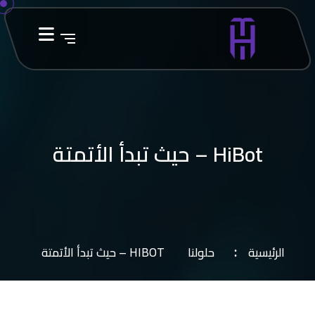
HiBot – حيث تبدأ الأتمتة
الرئيسية
حلولنا
HIBOT – حيث تبدأ الأتمتة