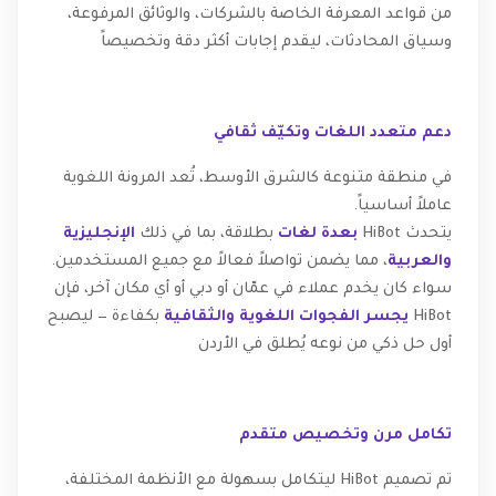
من قواعد المعرفة الخاصة بالشركات، والوثائق المرفوعة،
وسياق المحادثات، ليقدم إجابات أكثر دقة وتخصيصاً
دعم متعدد اللغات وتكيّف ثقافي
في منطقة متنوعة كالشرق الأوسط، تُعد المرونة اللغوية
عاملاً أساسياً.
يتحدث HiBot
بعدة لغات
بطلاقة، بما في ذلك
الإنجليزية
والعربية
، مما يضمن تواصلاً فعالاً مع جميع المستخدمين.
سواء كان يخدم عملاء في عمّان أو دبي أو أي مكان آخر، فإن
HiBot
يجسر الفجوات اللغوية والثقافية
بكفاءة — ليصبح
أول حل ذكي من نوعه يُطلق في الأردن
تكامل مرن وتخصيص متقدم
تم تصميم HiBot ليتكامل بسهولة مع الأنظمة المختلفة،